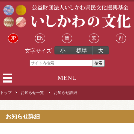
JP
EN
簡
繁
한
小
標準
大
文字サイズ
MENU
トップ
お知らせ一覧
お知らせ詳細
お知らせ詳細