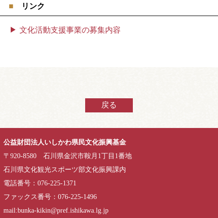
リンク
文化活動支援事業の募集内容
戻る
公益財団法人いしかわ県民文化振興基金
〒920-8580 石川県金沢市鞍月1丁目1番地
石川県文化観光スポーツ部文化振興課内
電話番号：076-225-1371
ファックス番号：076-225-1496
mail:bunka-kikin@pref.ishikawa.lg.jp