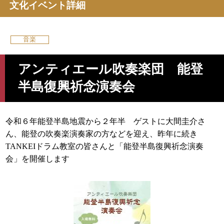
文化イベント詳細
音楽
アンティエール吹奏楽団 能登
半島復興祈念演奏会
令和６年能登半島地震から２年半 ゲストに大間圭介さ
ん、能登の吹奏楽演奏家の方などを迎え、昨年に続き
TANKEIドラム教室の皆さんと「能登半島復興祈念演奏
会」を開催します