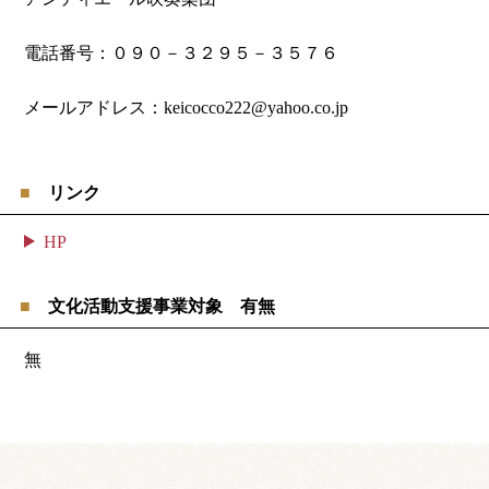
電話番号：０９０－３２９５－３５７６
メールアドレス：keicocco222@yahoo.co.jp
リンク
HP
文化活動支援事業対象 有無
無