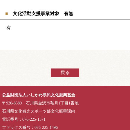
文化活動支援事業対象 有無
有
戻る
公益財団法人いしかわ県民文化振興基金
〒920-8580 石川県金沢市鞍月1丁目1番地
石川県文化観光スポーツ部文化振興課内
電話番号：076-225-1371
ファックス番号：076-225-1496