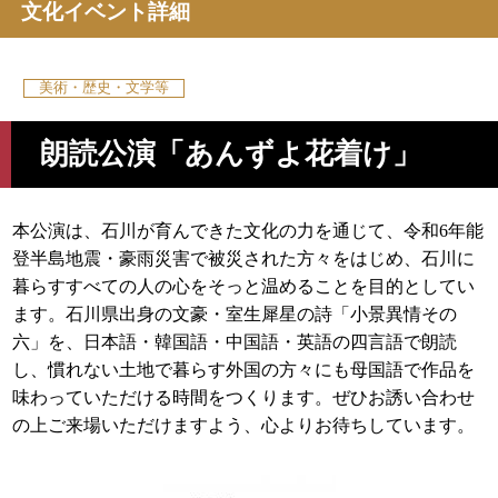
文化イベント詳細
美術・歴史・文学等
朗読公演「あんずよ花着け」
本公演は、石川が育んできた文化の力を通じて、令和6年能
登半島地震・豪雨災害で被災された方々をはじめ、石川に
暮らすすべての人の心をそっと温めることを目的としてい
ます。石川県出身の文豪・室生犀星の詩「小景異情その
六」を、日本語・韓国語・中国語・英語の四言語で朗読
し、慣れない土地で暮らす外国の方々にも母国語で作品を
味わっていただける時間をつくります。ぜひお誘い合わせ
の上ご来場いただけますよう、心よりお待ちしています。