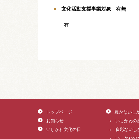
文化活動支援事業対象 有無
有
トップページ
豊かないし
お知らせ
いしかわの
いしかわ文化の日
多彩ないし
いしかわの