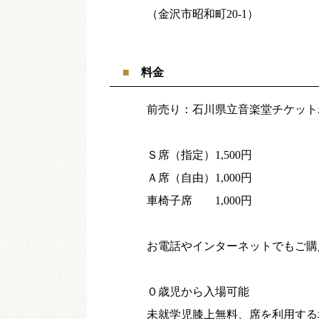
（金沢市昭和町20-1）
料金
前売り：石川県立音楽堂チケット
Ｓ席（指定）1,500円
Ａ席（自由）1,000円
車椅子席 1,000円
お電話やインターネットでもご購
０歳児から入場可能
未就学児膝上無料、席を利用する