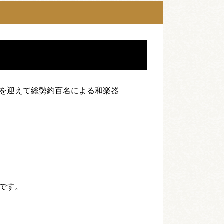
を迎えて総勢約百名による和楽器
です。