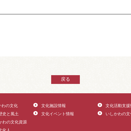
戻る
かわの文化
文化施設情報
文化活動支援
歴史と風土
文化イベント情報
いしかわの文
かわの文化資源
文化人