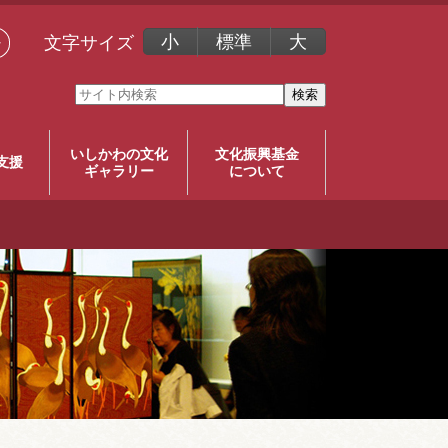
小
標準
大
文字サイズ
한
いしかわの文化
文化振興基金
支援
ギャラリー
について