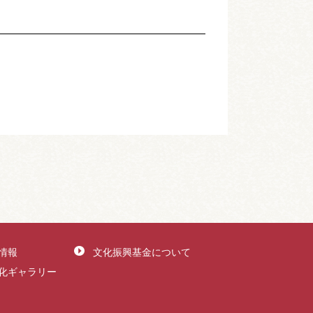
情報
文化振興基金について
化ギャラリー