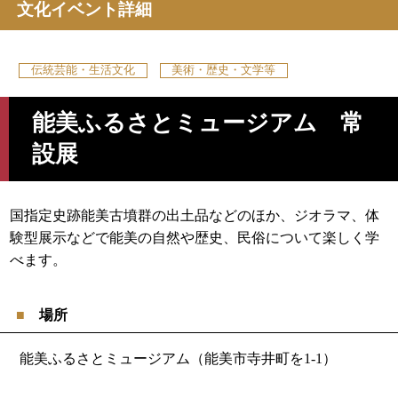
文化イベント詳細
伝統芸能・生活文化
美術・歴史・文学等
能美ふるさとミュージアム 常
設展
国指定史跡能美古墳群の出土品などのほか、ジオラマ、体
験型展示などで能美の自然や歴史、民俗について楽しく学
べます。
場所
能美ふるさとミュージアム（能美市寺井町を1-1）