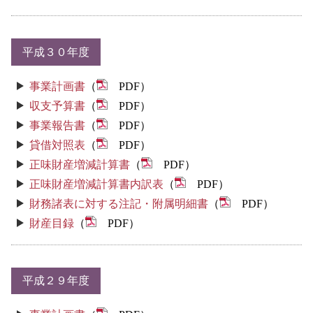
平成３０年度
事業計画書
（
PDF）
収支予算書
（
PDF）
事業報告書
（
PDF）
貸借対照表
（
PDF）
正味財産増減計算書
（
PDF）
正味財産増減計算書内訳表
（
PDF）
財務諸表に対する注記・附属明細書
（
PDF）
財産目録
（
PDF）
平成２９年度