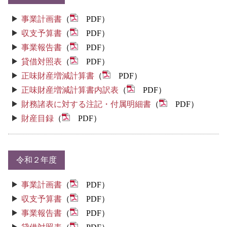
事業計画書
（
PDF）
収支予算書
（
PDF）
事業報告書
（
PDF）
貸借対照表
（
PDF）
正味財産増減計算書
（
PDF）
正味財産増減計算書内訳表
（
PDF）
財務諸表に対する注記・付属明細書
（
PDF）
財産目録
（
PDF）
令和２年度
事業計画書
（
PDF）
収支予算書
（
PDF）
事業報告書
（
PDF）