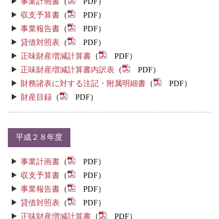
事業計画書
（
PDF）
収支予算書
（
PDF）
事業報告書
（
PDF）
貸借対照表
（
PDF）
正味財産増減計算書
（
PDF）
正味財産増減計算書内訳表
（
PDF）
財務諸表に対する注記・附属明細書
（
PDF）
財産目録
（
PDF）
平成２８年度
事業計画書
（
PDF）
収支予算書
（
PDF）
事業報告書
（
PDF）
貸借対照表
（
PDF）
正味財産増減計算書
（
PDF）