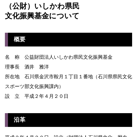
（公財）いしかわ県民
文化振興基金
について
概要
名 称 公益財団法人いしかわ県民文化振興基金
理事長 酒井 雅洋
所在地 石川県金沢市鞍月１丁目１番地（石川県県民文化
スポーツ部文化振興課内）
設 立 平成２年４月２０日
沿革