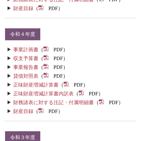
財産目録
（
PDF）
令和４年度
事業計画書
（
PDF）
収支予算書
（
PDF）
事業報告書
（
PDF）
貸借対照表
（
PDF）
正味財産増減計算書
（
PDF）
正味財産増減計算書内訳表
（
PDF）
財務諸表に対する注記・付属明細書
（
PDF）
財産目録
（
PDF）
令和３年度