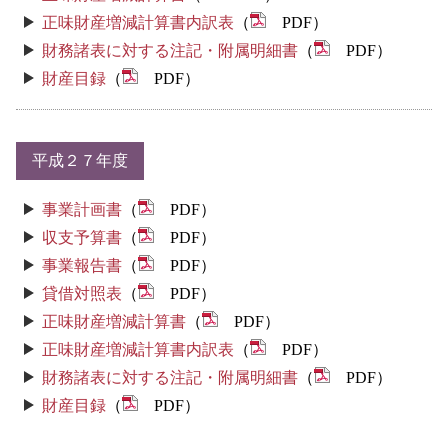
正味財産増減計算書内訳表
（
PDF）
財務諸表に対する注記・附属明細書
（
PDF）
財産目録
（
PDF）
平成２７年度
事業計画書
（
PDF）
収支予算書
（
PDF）
事業報告書
（
PDF）
貸借対照表
（
PDF）
正味財産増減計算書
（
PDF）
正味財産増減計算書内訳表
（
PDF）
財務諸表に対する注記・附属明細書
（
PDF）
財産目録
（
PDF）